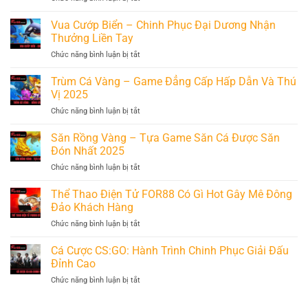
Bắn
Cá
Vua Cướp Biển – Chinh Phục Đại Dương Nhận
Siêu
Thưởng Liền Tay
Thị
Chức năng bình luận bị tắt
ở
–
Vua
Săn
Cướp
Trùm Cá Vàng – Game Đẳng Cấp Hấp Dẫn Và Thú
Cá
Biển
Online
Vị 2025
–
Kiếm
Chức năng bình luận bị tắt
ở
Chinh
Tiền
Trùm
Phục
Thật
Cá
Săn Rồng Vàng – Tựa Game Săn Cá Được Săn
Đại
Tại
Vàng
Dương
Đón Nhất 2025
FOR88
–
Nhận
Chức năng bình luận bị tắt
ở
Game
Thưởng
Săn
Đẳng
Liền
Rồng
Thể Thao Điện Tử FOR88 Có Gì Hot Gây Mê Đông
Cấp
Tay
Vàng
Hấp
Đảo Khách Hàng
–
Dẫn
Chức năng bình luận bị tắt
ở
Tựa
Và
Thể
Game
Thú
Thao
Cá Cược CS:GO: Hành Trình Chinh Phục Giải Đấu
Săn
Vị
Điện
Cá
Đỉnh Cao
2025
Tử
Được
Chức năng bình luận bị tắt
ở
FOR88
Săn
Cá
Có
Đón
Cược
Gì
Nhất