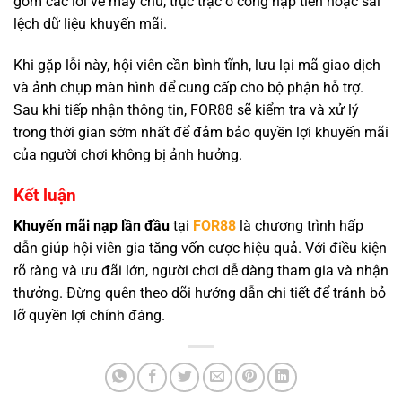
gồm các lỗi về máy chủ, trục trặc ở cổng nạp tiền hoặc sai
lệch dữ liệu khuyến mãi.
Khi gặp lỗi này, hội viên cần bình tĩnh, lưu lại mã giao dịch
và ảnh chụp màn hình để cung cấp cho bộ phận hỗ trợ.
Sau khi tiếp nhận thông tin, FOR88 sẽ kiểm tra và xử lý
trong thời gian sớm nhất để đảm bảo quyền lợi khuyến mãi
của người chơi không bị ảnh hưởng.
Kết luận
Khuyến mãi nạp lần đầu
tại
FOR88
là chương trình hấp
dẫn giúp hội viên gia tăng vốn cược hiệu quả. Với điều kiện
rõ ràng và ưu đãi lớn, người chơi dễ dàng tham gia và nhận
thưởng. Đừng quên theo dõi hướng dẫn chi tiết để tránh bỏ
lỡ quyền lợi chính đáng.