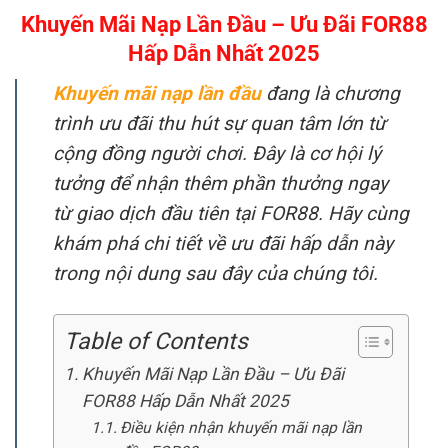
Khuyến Mãi Nạp Lần Đầu – Ưu Đãi FOR88
Hấp Dẫn Nhất 2025
Khuyến mãi nạp lần đầu
đang là chương
trình ưu đãi thu hút sự quan tâm lớn từ
cộng đồng người chơi. Đây là cơ hội lý
tưởng để nhận thêm phần thưởng ngay
từ giao dịch đầu tiên tại
FOR88
. Hãy cùng
khám phá chi tiết về ưu đãi hấp dẫn này
trong nội dung sau đây của chúng tôi.
Table of Contents
Khuyến Mãi Nạp Lần Đầu – Ưu Đãi
FOR88 Hấp Dẫn Nhất 2025
Điều kiện nhận khuyến mãi nạp lần