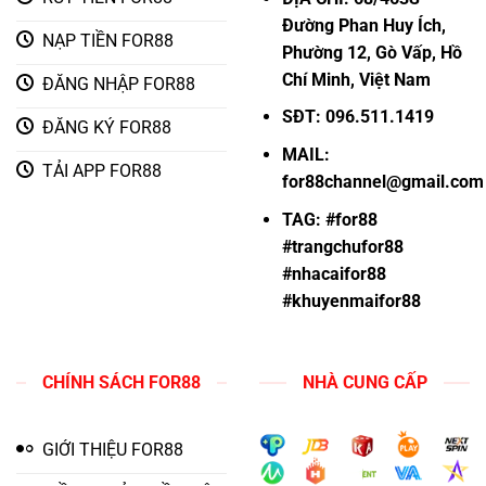
Đường Phan Huy Ích,
NẠP TIỀN FOR88
Phường 12, Gò Vấp, Hồ
Chí Minh, Việt Nam
ĐĂNG NHẬP FOR88
SĐT:
096.511.1419
ĐĂNG KÝ FOR88
MAIL:
TẢI APP FOR88
for88channel@gmail.com
TAG:
#for88
#trangchufor88
#nhacaifor88
#khuyenmaifor88
CHÍNH SÁCH FOR88
NHÀ CUNG CẤP
GIỚI THIỆU FOR88