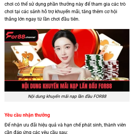
chơi có thể sử dụng phần thưởng này để tham gia các trò
chơi tại các sảnh hỗ trợ khuyến mãi, tăng thêm cơ hội
thắng lớn ngay từ lần chơi đầu tiên.
Nội dung khuyến mãi nạp lần đầu FOR88
Yêu cầu nhận thưởng
Để nhận ưu đãi hiệu quả và hạn chế phát sinh, thành viên
cần đáp ứng các yêu cầu sau: