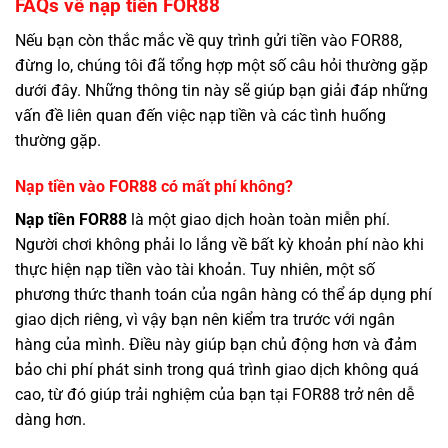
FAQs về nạp tiền FOR88
Nếu bạn còn thắc mắc về quy trình gửi tiền vào FOR88,
đừng lo, chúng tôi đã tổng hợp một số câu hỏi thường gặp
dưới đây. Những thông tin này sẽ giúp bạn giải đáp những
vấn đề liên quan đến việc nạp tiền và các tình huống
thường gặp.
Nạp tiền vào FOR88 có mất phí không?
Nạp tiền FOR88
là một giao dịch hoàn toàn miễn phí.
Người chơi không phải lo lắng về bất kỳ khoản phí nào khi
thực hiện nạp tiền vào tài khoản. Tuy nhiên, một số
phương thức thanh toán của ngân hàng có thể áp dụng phí
giao dịch riêng, vì vậy bạn nên kiểm tra trước với ngân
hàng của mình. Điều này giúp bạn chủ động hơn và đảm
bảo chi phí phát sinh trong quá trình giao dịch không quá
cao, từ đó giúp trải nghiệm của bạn tại FOR88 trở nên dễ
dàng hơn.