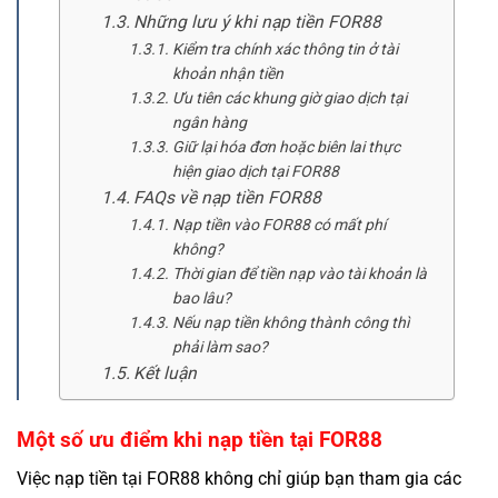
Những lưu ý khi nạp tiền FOR88
Kiểm tra chính xác thông tin ở tài
khoản nhận tiền
Ưu tiên các khung giờ giao dịch tại
ngân hàng
Giữ lại hóa đơn hoặc biên lai thực
hiện giao dịch tại FOR88
FAQs về nạp tiền FOR88
Nạp tiền vào FOR88 có mất phí
không?
Thời gian để tiền nạp vào tài khoản là
bao lâu?
Nếu nạp tiền không thành công thì
phải làm sao?
Kết luận
Một số ưu điểm khi nạp tiền tại FOR88
Việc nạp tiền tại FOR88 không chỉ giúp bạn tham gia các