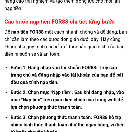
nâng cao trải nghiệm và tạo thêm động lực cho mỗi lần
nạp tiền.
Các bước nạp tiền FOR88 chi tiết từng bước
Để
nạp tiền FOR88
một cách nhanh chóng và dễ dàng, bạn
chỉ cần làm theo các bước đơn giản dưới đây. Hãy cùng
khám phá quy trình chi tiết để đảm bảo giao dịch của bạn
diễn ra suôn sẻ và an toàn.
Bước 1: Đăng nhập vào tài khoản FOR88: Truy cập
trang chủ và đăng nhập vào tài khoản của bạn để bắt
đầu quá trình nạp tiền.
Bước 2: Chọn mục “Nạp tiền”: Sau khi đăng nhập, vào
mục “Nạp tiền” trên giao diện chính của trang web để
lựa chọn phương thức thanh toán.
Bước 3: Chọn phương thức thanh toán: FOR88 hỗ trợ
nhiều hình thức thanh toán như thẻ ngân hàng, ví điện