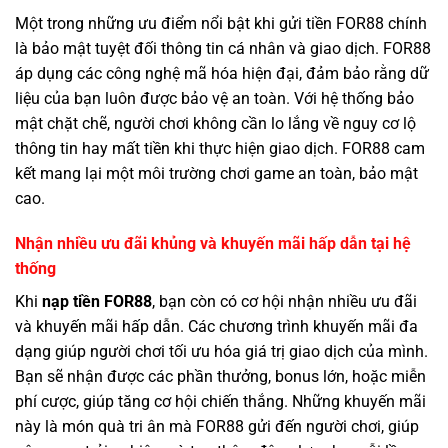
Một trong những ưu điểm nổi bật khi gửi tiền FOR88 chính
là bảo mật tuyệt đối thông tin cá nhân và giao dịch. FOR88
áp dụng các công nghệ mã hóa hiện đại, đảm bảo rằng dữ
liệu của bạn luôn được bảo vệ an toàn. Với hệ thống bảo
mật chặt chẽ, người chơi không cần lo lắng về nguy cơ lộ
thông tin hay mất tiền khi thực hiện giao dịch. FOR88 cam
kết mang lại một môi trường chơi game an toàn, bảo mật
cao.
Nhận nhiều ưu đãi khủng và khuyến mãi hấp dẫn tại hệ
thống
Khi
nạp tiền FOR88
, bạn còn có cơ hội nhận nhiều ưu đãi
và khuyến mãi hấp dẫn. Các chương trình khuyến mãi đa
dạng giúp người chơi tối ưu hóa giá trị giao dịch của mình.
Bạn sẽ nhận được các phần thưởng, bonus lớn, hoặc miễn
phí cược, giúp tăng cơ hội chiến thắng. Những khuyến mãi
này là món quà tri ân mà FOR88 gửi đến người chơi, giúp