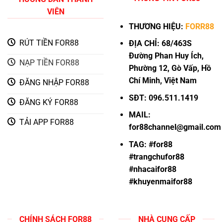
VIÊN
THƯƠNG HIỆU:
FORR88
RÚT TIỀN FOR88
ĐỊA CHỈ:
68/463S
Đường Phan Huy Ích,
NẠP TIỀN FOR88
Phường 12, Gò Vấp, Hồ
Chí Minh, Việt Nam
ĐĂNG NHẬP FOR88
SĐT:
096.511.1419
ĐĂNG KÝ FOR88
MAIL:
TẢI APP FOR88
for88channel@gmail.com
TAG:
#for88
#trangchufor88
#nhacaifor88
#khuyenmaifor88
CHÍNH SÁCH FOR88
NHÀ CUNG CẤP