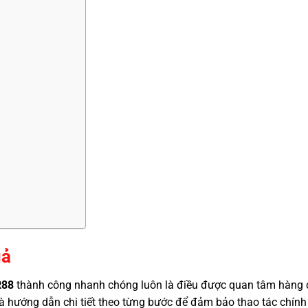
uả
R88
thành công nhanh chóng luôn là điều được quan tâm hàng đầ
là hướng dẫn chi tiết theo từng bước để đảm bảo thao tác chính