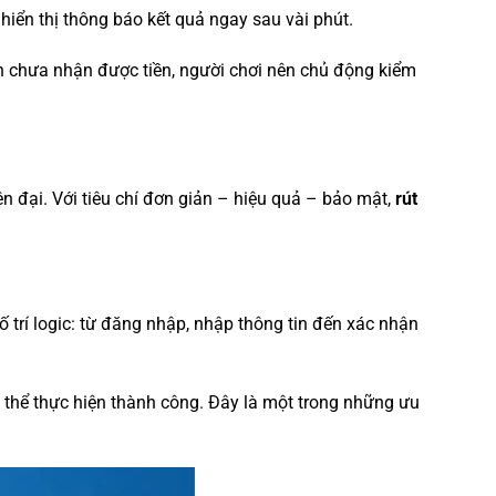
hiển thị thông báo kết quả ngay sau vài phút.
vẫn chưa nhận được tiền, người chơi nên chủ động kiểm
n đại. Với tiêu chí đơn giản – hiệu quả – bảo mật,
rút
trí logic: từ đăng nhập, nhập thông tin đến xác nhận
ó thể thực hiện thành công. Đây là một trong những ưu