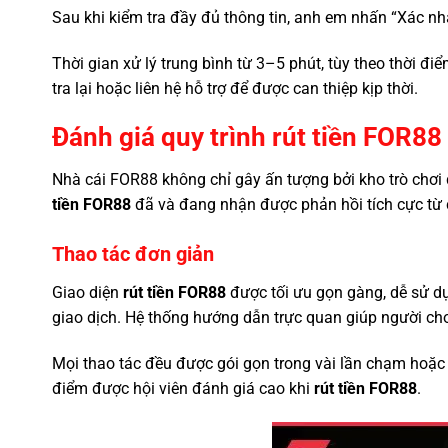
Sau khi kiểm tra đầy đủ thông tin, anh em nhấn “Xác nhậ
Thời gian xử lý trung bình từ 3–5 phút, tùy theo thời đ
tra lại hoặc liên hệ hỗ trợ để được can thiệp kịp thời.
Đánh giá quy trình rút tiền FOR88
Nhà cái FOR88 không chỉ gây ấn tượng bởi kho trò chơi đ
tiền FOR88
đã và đang nhận được phản hồi tích cực từ
Thao tác đơn giản
Giao diện
rút tiền FOR88
được tối ưu gọn gàng, dễ sử dụ
giao dịch. Hệ thống hướng dẫn trực quan giúp người chơ
Mọi thao tác đều được gói gọn trong vài lần chạm hoặc c
điểm được hội viên đánh giá cao khi
rút tiền FOR88
.