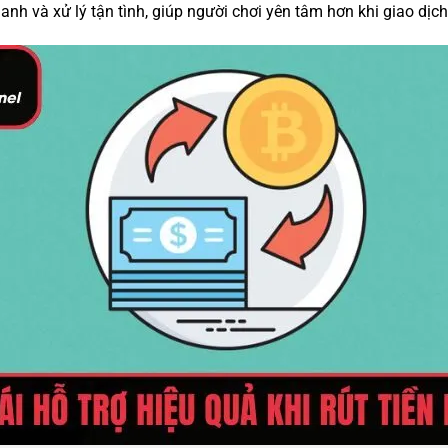
anh và xử lý tận tình, giúp người chơi yên tâm hơn khi giao dịch