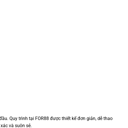
u. Quy trình tại FOR88 được thiết kế đơn giản, dễ thao
 xác và suôn sẻ.