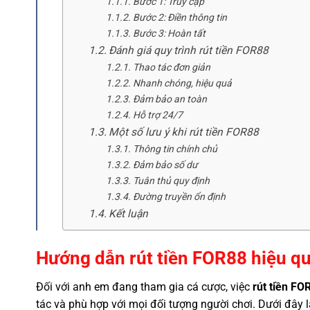
Bước 1: Truy cập
Bước 2: Điền thông tin
Bước 3: Hoàn tất
Đánh giá quy trình rút tiền FOR88
Thao tác đơn giản
Nhanh chóng, hiệu quả
Đảm bảo an toàn
Hỗ trợ 24/7
Một số lưu ý khi rút tiền FOR88
Thông tin chính chủ
Đảm bảo số dư
Tuân thủ quy định
Đường truyền ổn định
Kết luận
Hướng dẫn rút tiền FOR88 hiệu q
Đối với anh em đang tham gia cá cược, việc
rút tiền FO
tác và phù hợp với mọi đối tượng người chơi. Dưới đây 