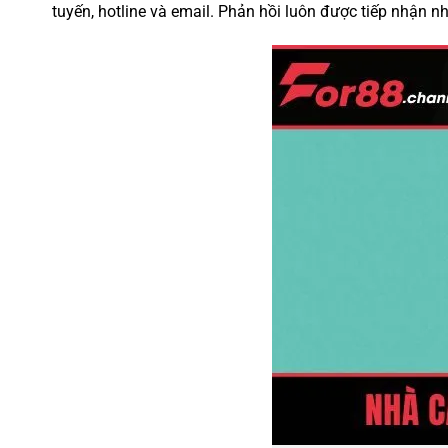
tuyến, hotline và email. Phản hồi luôn được tiếp nhận nh