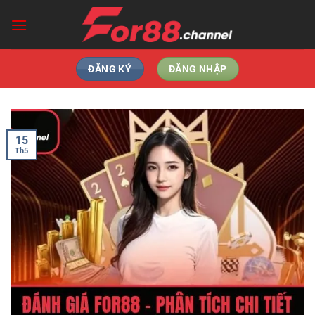
Bỏ
qua
nội
dung
ĐĂNG KÝ
ĐĂNG NHẬP
15
Th5
Ảnh đại diện