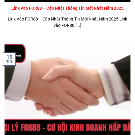
Link Vào FOR88 – Cập Nhật Thông Tin Mới Nhất Năm 2025
Link Vào FOR88 – Cập Nhật Thông Tin Mới Nhất Năm 2025 Link
vào FOR88 [...]
15
Th5
Ảnh đại diện