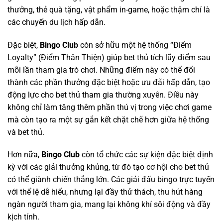
thưởng, thẻ quà tặng, vật phẩm in-game, hoặc thậm chí là
các chuyến du lịch hấp dẫn.
Đặc biệt,
Bingo Club
còn sở hữu một hệ thống “Điểm
Loyalty” (Điểm Thân Thiện) giúp bet thủ tích lũy điểm sau
mỗi lần tham gia trò chơi. Những điểm này có thể đổi
thành các phần thưởng đặc biệt hoặc ưu đãi hấp dẫn, tạo
động lực cho bet thủ tham gia thường xuyên. Điều này
không chỉ làm tăng thêm phần thú vị trong việc chơi game
mà còn tạo ra một sự gắn kết chặt chẽ hơn giữa hệ thống
và bet thủ.
Hơn nữa,
Bingo Club
còn tổ chức các sự kiện đặc biệt định
kỳ với các giải thưởng khủng, từ đó tạo cơ hội cho bet thủ
có thể giành chiến thắng lớn. Các giải đấu bingo trực tuyến
với thể lệ dễ hiểu, nhưng lại đầy thử thách, thu hút hàng
ngàn người tham gia, mang lại không khí sôi động và đầy
kịch tính.