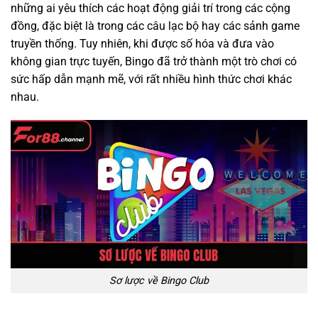
những ai yêu thích các hoạt động giải trí trong các cộng
đồng, đặc biệt là trong các câu lạc bộ hay các sảnh game
truyền thống. Tuy nhiên, khi được số hóa và đưa vào
không gian trực tuyến, Bingo đã trở thành một trò chơi có
sức hấp dẫn mạnh mẽ, với rất nhiều hình thức chơi khác
nhau.
Sơ lược về Bingo Club