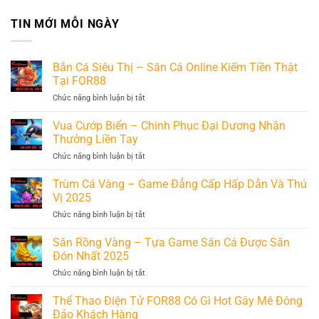
TIN MỚI MỖI NGÀY
Bắn Cá Siêu Thị – Săn Cá Online Kiếm Tiền Thật
Tại FOR88
Chức năng bình luận bị tắt
ở
Bắn
Cá
Vua Cướp Biển – Chinh Phục Đại Dương Nhận
Siêu
Thưởng Liền Tay
Thị
Chức năng bình luận bị tắt
ở
–
Vua
Săn
Cướp
Trùm Cá Vàng – Game Đẳng Cấp Hấp Dẫn Và Thú
Cá
Biển
Online
Vị 2025
–
Kiếm
Chức năng bình luận bị tắt
ở
Chinh
Tiền
Trùm
Phục
Thật
Cá
Săn Rồng Vàng – Tựa Game Săn Cá Được Săn
Đại
Tại
Vàng
Dương
Đón Nhất 2025
FOR88
–
Nhận
Chức năng bình luận bị tắt
ở
Game
Thưởng
Săn
Đẳng
Liền
Rồng
Thể Thao Điện Tử FOR88 Có Gì Hot Gây Mê Đông
Cấp
Tay
Vàng
Hấp
Đảo Khách Hàng