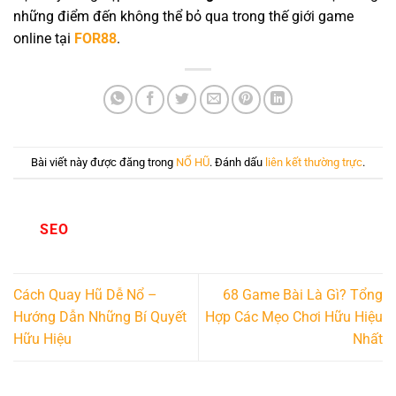
những điểm đến không thể bỏ qua trong thế giới game
online tại
FOR88
.
Bài viết này được đăng trong
NỔ HŨ
. Đánh dấu
liên kết thường trực
.
SEO
Cách Quay Hũ Dễ Nổ –
68 Game Bài Là Gì? Tổng
Hướng Dẫn Những Bí Quyết
Hợp Các Mẹo Chơi Hữu Hiệu
Hữu Hiệu
Nhất